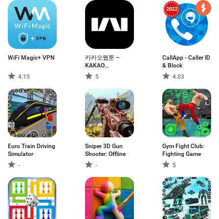
WiFi Magic+ VPN
카카오웹툰 –
CallApp - Caller ID
KAKAO
& Block
WEBTOON
4.15
5
4.03
Euro Train Driving
Sniper 3D Gun
Gym Fight Club:
Simulator
Shooter: Offline
Fighting Game
-
-
5