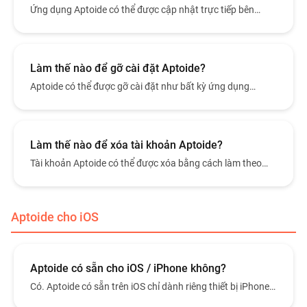
Ứng dụng Aptoide có thể được cập nhật trực tiếp bên
trong chính ứng dụng Aptoide, tương tự như cập nhật các
ứng dụng Android khác.
Làm thế nào để gỡ cài đặt Aptoide?
Aptoide có thể được gỡ cài đặt như bất kỳ ứng dụng
Android nào khác trực tiếp từ thiết bị của bạn.
Làm thế nào để xóa tài khoản Aptoide?
Tài khoản Aptoide có thể được xóa bằng cách làm theo
tùy chọn quản lý tài khoản trong ứng dụng Aptoide hoặc
tại phần cài đặt tài khoản tương ứng.
Aptoide cho iOS
Aptoide có sẵn cho iOS / iPhone không?
Có. Aptoide có sẵn trên iOS chỉ dành riêng thiết bị iPhone
tại khu vực Liên minh Châu Âu, Nhật Bản và Brazil.