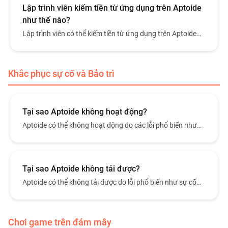
Lập trình viên kiếm tiền từ ứng dụng trên Aptoide
như thế nào?
Lập trình viên có thể kiếm tiền từ ứng dụng trên Aptoide
qua thanh toán trong ứng dụng sử dụng Aptoide Billing
SDK, tích hợp qua Aptoide Connect. SDK này được thiết kế
tương tự hệ thanh toán của Google, giúp lập trình viên đã
Khắc phục sự cố và Bảo trì
triển khai thanh toán in-app dễ tích hợp.
Tại sao Aptoide không hoạt động?
Aptoide có thể không hoạt động do các lỗi phổ biến như
sự cố mạng, phiên bản ứng dụng cũ hoặc gián đoạn dịch
vụ tạm thời.
Tại sao Aptoide không tải được?
Aptoide có thể không tải được do lỗi phổ biến như sự cố
mạng, hạn chế thiết bị hoặc gián đoạn tạm thời.
Chơi game trên đám mây