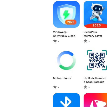
ViruSweep -
CleanPlus -
Antivirus & Clean
Memory Saver
-
-
Mobile Cloner
QR Code Scanner
& Scan Barcode
-
-