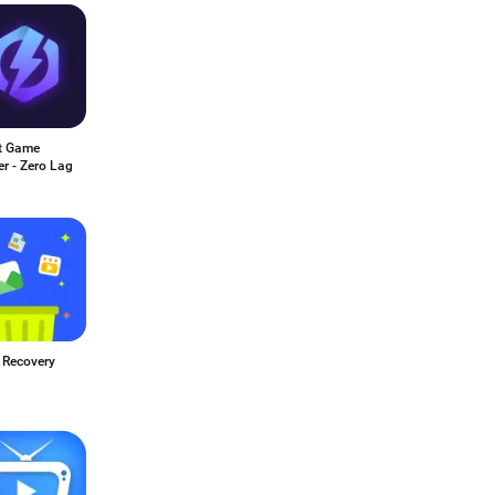
t Game
r - Zero Lag
 Recovery