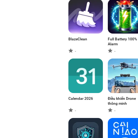
BlazeClean
Full Battery 100%
Alarm
-
-
Calendar 2026
Điều khiển Drone
thông minh
-
-