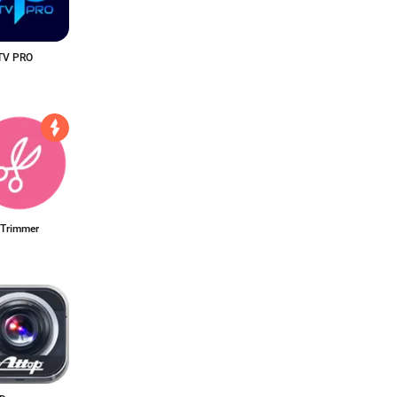
TV PRO
 Trimmer