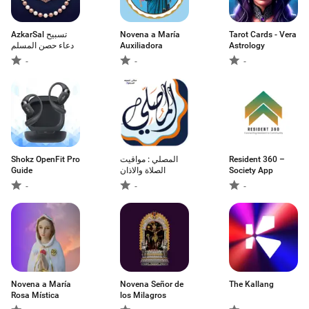
AzkarSal تسبيح
Novena a María
Tarot Cards - Vera
دعاء حصن المسلم
Auxiliadora
Astrology
-
-
-
Shokz OpenFit Pro
المصلي : مواقيت
Resident 360 –
Guide
الصلاة والاذان
Society App
-
-
-
Novena a María
Novena Señor de
The Kallang
Rosa Mística
los Milagros