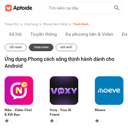
>
>
>
Trang Chủ
Ứng Dụng
Phong Cách Sống
Thịnh Hành
Xã hội
Truyền thông
Đa phương tiện & Video
Đa
XẾP HẠNG
THỊNH HÀNH
MỚI NHẤT
Ứng dụng Phong cách sống thịnh hành dành cho
Android
Niko - Video Chat
Voxy : Your AI
Moeve
& Kết Bạn
Friend
-
-
-