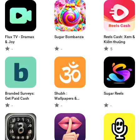
Flux TV - Dramas
Sugar Bombanza
Reels Cash: Xem &
& Joy
Kiếm thưởng
-
-
5
Branded Surveys:
Shubh :
Sugar Reels
Get Paid Cash
Wallpapers &
Ringtones
-
-
-