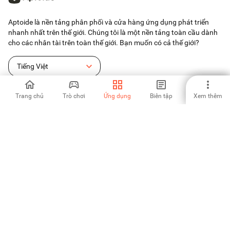
Aptoide là nền tảng phân phối và cửa hàng ứng dụng phát triển
nhanh nhất trên thế giới. Chúng tôi là một nền tảng toàn cầu dành
cho các nhân tài trên toàn thế giới. Bạn muốn có cả thế giới?
Tiếng Việt
Trang chủ
Trò chơi
Ứng dụng
Biên tập
Xem thêm
Cửa hàng ứng dụng Aptoide
Aptoide S.A
Sản phẩm của Aptoide S.A